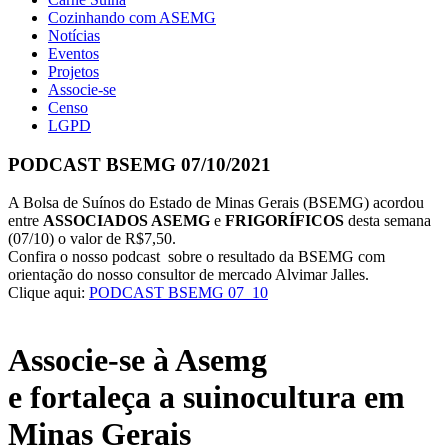
Cozinhando com ASEMG
Notícias
Eventos
Projetos
Associe-se
Censo
LGPD
PODCAST BSEMG 07/10/2021
A Bolsa de Suínos do Estado de Minas Gerais (BSEMG) acordou
entre
ASSOCIADOS ASEMG
e
FRIGORÍFICOS
desta semana
(07/10) o valor de R$7,50.
Confira o nosso podcast sobre o resultado da BSEMG com
orientação do nosso consultor de mercado Alvimar Jalles.
Clique aqui:
PODCAST BSEMG 07_10
Associe-se à Asemg
e fortaleça a suinocultura em
Minas Gerais