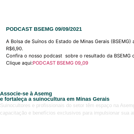
PODCAST BSEMG 09/09/2021
A Bolsa de Suínos do Estado de Minas Gerais (BSEMG) 
R$6,90.
Confira o nosso podcast sobre o resultado da BSEMG c
Clique aqui:
PODCAST BSEMG 09_09
Associe-se à Asemg
e fortaleça a suinocultura em Minas Gerais
Suinocultores e profissionais do setor têm espaço na Asem
capacitação e benefícios exclusivos para impulsionar sua a