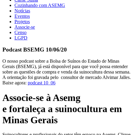
Cozinhando com ASEMG
Notícias
Eventos
Projetos
Associe-se
Censo
LGPD
Podcast BSEMG 10/06/20
O nosso podcast sobre a Bolsa de Suínos do Estado de Minas
Gerais (BSEMG), já está disponível para que você possa entender
sobre as questões de compra e venda da suinocultura dessa semana.
A orientação foi gravada pelo consultor de mercado Alvimar Jalles.
Baixe agora:
podcast 10_06
Associe-se à Asemg
e fortaleça a suinocultura em
Minas Gerais
Suinocultores e profissionais do setor têm espaço na Asemg. Clique