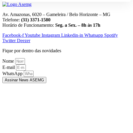
Av. Amazonas, 6020 – Gameleira / Belo Horizonte – MG
Telefone:
(31) 3371-1580
Horário de Funcionamento:
Seg. a Sex. – 8h às 17h
Facebook-f
Youtube
Instagram
Linkedin-in
Whatsapp
Spotify
Twitter
Deezer
Fique por dentro das novidades
Nome
E-mail
WhatsApp
Assinar News ASEMG