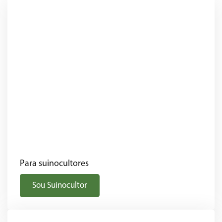
Para suinocultores
Sou Suinocultor