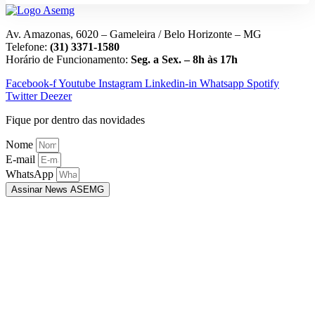
Av. Amazonas, 6020 – Gameleira / Belo Horizonte – MG
Telefone:
(31) 3371-1580
Horário de Funcionamento:
Seg. a Sex. – 8h às 17h
Facebook-f
Youtube
Instagram
Linkedin-in
Whatsapp
Spotify
Twitter
Deezer
Fique por dentro das novidades
Nome
E-mail
WhatsApp
Assinar News ASEMG