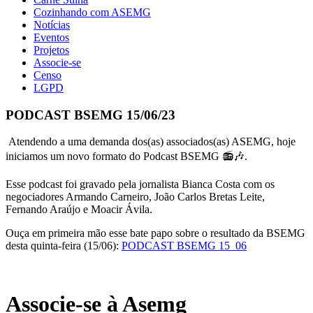
Cozinhando com ASEMG
Notícias
Eventos
Projetos
Associe-se
Censo
LGPD
PODCAST BSEMG 15/06/23
Atendendo a uma demanda dos(as) associados(as) ASEMG, hoje
iniciamos um novo formato do Podcast BSEMG 📻🎶.
Esse podcast foi gravado pela jornalista Bianca Costa com os
negociadores Armando Carneiro, João Carlos Bretas Leite,
Fernando Araújo e Moacir Ávila.
Ouça em primeira mão esse bate papo sobre o resultado da BSEMG
desta quinta-feira (15/06):
PODCAST BSEMG 15_06
Associe-se à Asemg