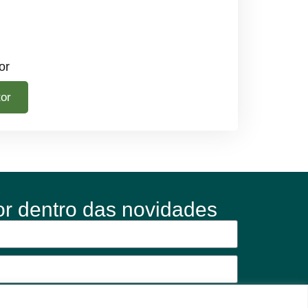
or
tor
or dentro das novidades