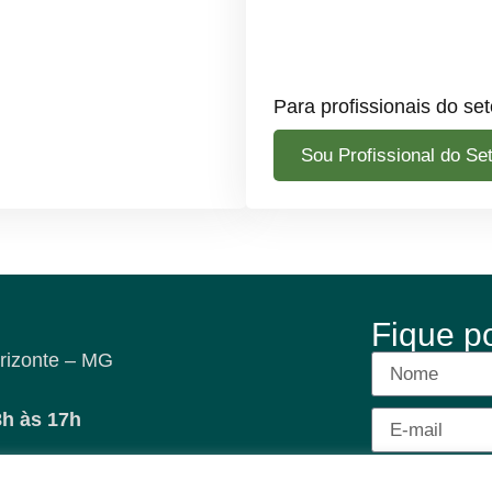
Para profissionais do set
Sou Profissional do Se
Fique p
rizonte – MG
8h às 17h