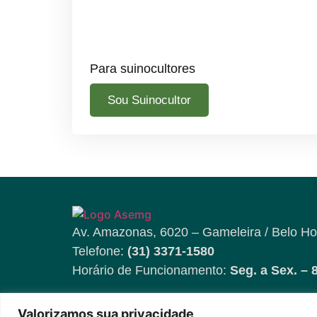
Para suinocultores
Sou Suinocultor
Av. Amazonas, 6020 – Gameleira / Belo Ho
Telefone:
(31) 3371-1580
Horário de Funcionamento:
Seg. a Sex. – 
Valorizamos sua privacidade