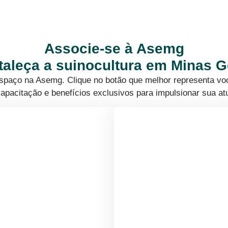
Associe-se à Asemg
rtaleça a suinocultura em Minas G
 espaço na Asemg. Clique no botão que melhor representa vo
apacitação e benefícios exclusivos para impulsionar sua at