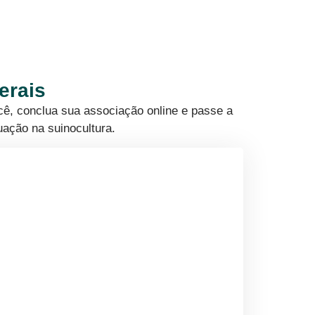
erais
cê, conclua sua associação online e passe a
uação na suinocultura.