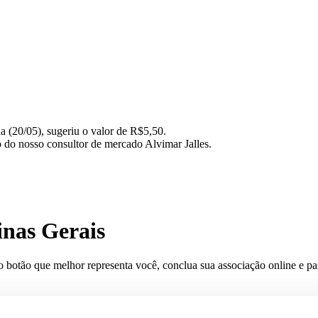
(20/05), sugeriu o valor de R$5,50.
do nosso consultor de mercado Alvimar Jalles.
inas Gerais
o botão que melhor representa você, conclua sua associação online e pas