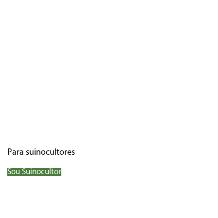
Para suinocultores
Sou Suinocultor