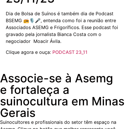
Dia de Bolsa de Suínos é também dia de Podcast
BSEMG 📻🎙️🎤, entenda como foi a reunião entre
Associados ASEMG e Frigoríficos. Esse podcast foi
gravado pela jornalista Bianca Costa com o
negociador Moacir Ávila.
Clique agora e ouça:
PODCAST 23_11
Associe-se à Asemg
e fortaleça a
suinocultura em Minas
Gerais
Suinocultores e profissionais do setor têm espaço na
Asemg. Clique no botão que melhor representa você,