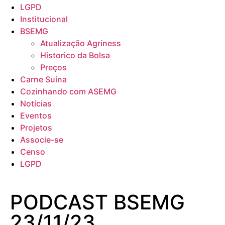
LGPD
Institucional
BSEMG
Atualização Agriness
Historico da Bolsa
Preços
Carne Suína
Cozinhando com ASEMG
Notícias
Eventos
Projetos
Associe-se
Censo
LGPD
PODCAST BSEMG
23/11/23