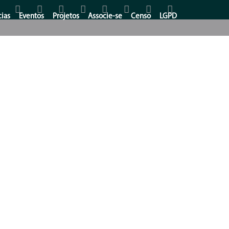
cias
Eventos
Projetos
Associe-se
Censo
LGPD