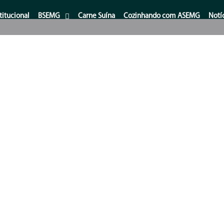
titucional
BSEMG
Carne Suína
Cozinhando com ASEMG
Notí