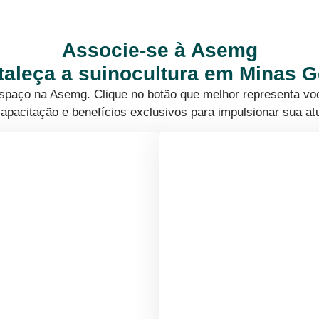
Associe-se à Asemg
rtaleça a suinocultura em Minas G
 espaço na Asemg. Clique no botão que melhor representa vo
apacitação e benefícios exclusivos para impulsionar sua at