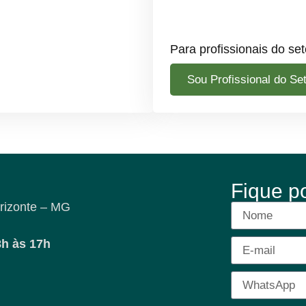
Para profissionais do set
Sou Profissional do Se
Fique p
rizonte – MG
8h às 17h