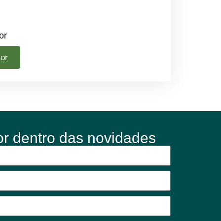
or
tor
or dentro das novidades