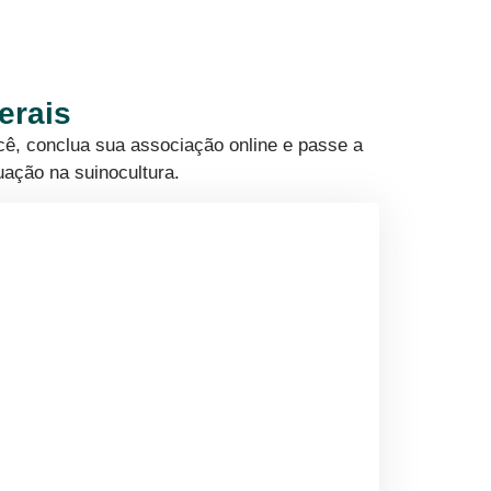
erais
cê, conclua sua associação online e passe a
uação na suinocultura.