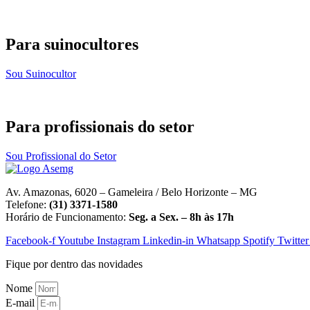
Para suinocultores
Sou Suinocultor
Para profissionais do setor
Sou Profissional do Setor
Av. Amazonas, 6020 – Gameleira / Belo Horizonte – MG
Telefone:
(31) 3371-1580
Horário de Funcionamento:
Seg. a Sex. – 8h às 17h
Facebook-f
Youtube
Instagram
Linkedin-in
Whatsapp
Spotify
Twitter
Fique por dentro das novidades
Nome
E-mail