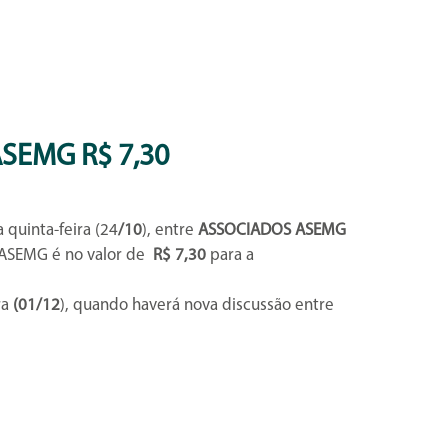
SEMG R$ 7,30
a quinta-feira (24
/10
), entre
ASSOCIADOS ASEMG
 ASEMG é no valor de
R$ 7,30
para a
ra
(01/12
), quando haverá nova discussão entre