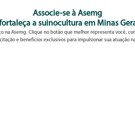
Associe-se à Asemg
 fortaleça a suinocultura em Minas Gera
aço na Asemg. Clique no botão que melhor representa você, con
citação e benefícios exclusivos para impulsionar sua atuação na