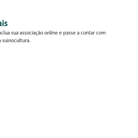
is
clua sua associação online e passe a contar com
 suinocultura.