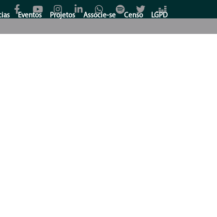
cias
Eventos
Projetos
Associe-se
Censo
LGPD