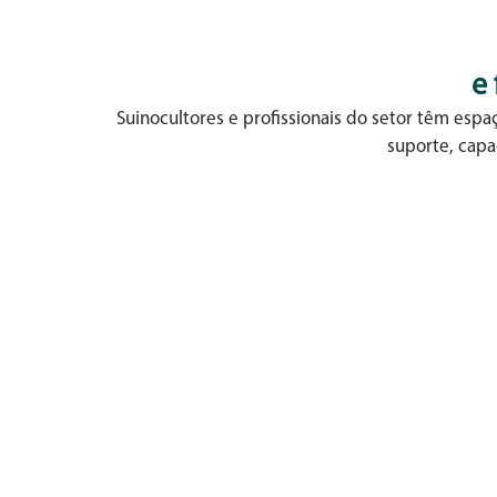
e
Suinocultores e profissionais do setor têm esp
suporte, capa