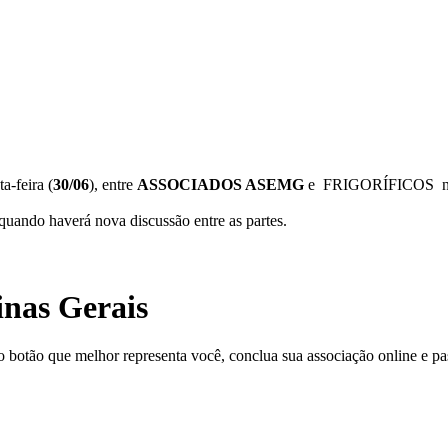
ta-feira (
30/06
), entre
ASSOCIADOS ASEMG
e FRIGORÍFICOS não 
 quando haverá nova discussão entre as partes.
inas Gerais
o botão que melhor representa você, conclua sua associação online e pas