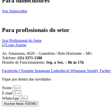
Para suinocultores
Sou Suinocultor
Para profissionais do setor
Sou Profissional do Setor
Av. Amazonas, 6020 – Gameleira / Belo Horizonte – MG
Telefone:
(31) 3371-1580
Horário de Funcionamento:
Seg. a Sex. – 8h às 17h
Facebook-f
Youtube
Instagram
Linkedin-in
Whatsapp
Spotify
Twitter
Fique por dentro das novidades
Nome
E-mail
WhatsApp
Assinar News ASEMG