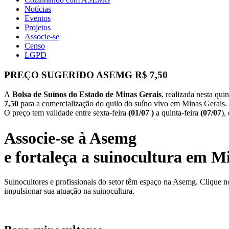
Notícias
Eventos
Projetos
Associe-se
Censo
LGPD
PREÇO SUGERIDO ASEMG R$ 7,50
A
Bolsa de Suínos do Estado de Minas Gerais
, realizada nesta quin
7,50
para a comercialização do quilo do suíno vivo em Minas Gerais.
O preço tem validade entre sexta-feira
(01/07 )
a quinta-feira
(07/07
),
Associe-se à Asemg
e fortaleça a suinocultura em M
Suinocultores e profissionais do setor têm espaço na Asemg. Clique n
impulsionar sua atuação na suinocultura.