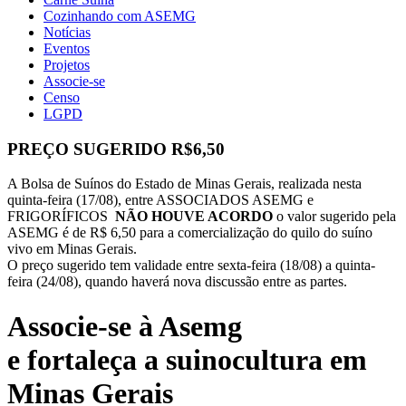
Cozinhando com ASEMG
Notícias
Eventos
Projetos
Associe-se
Censo
LGPD
PREÇO SUGERIDO R$6,50
A Bolsa de Suínos do Estado de Minas Gerais, realizada nesta
quinta-feira (17/08), entre ASSOCIADOS ASEMG e
FRIGORÍFICOS
NÃO HOUVE ACORDO
o valor sugerido pela
ASEMG é de R$ 6,50 para a comercialização do quilo do suíno
vivo em Minas Gerais.
O preço sugerido tem validade entre sexta-feira (18/08) a quinta-
feira (24/08), quando haverá nova discussão entre as partes.
Associe-se à Asemg
e fortaleça a suinocultura em
Minas Gerais