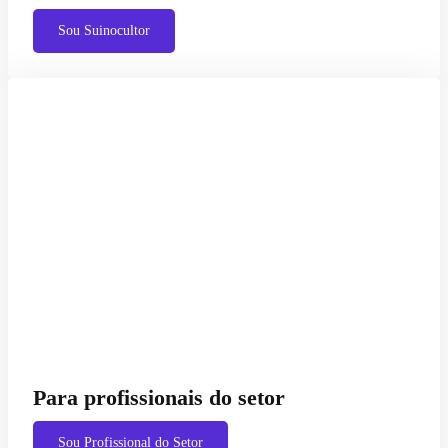
Sou Suinocultor
Para profissionais do setor
Sou Profissional do Setor