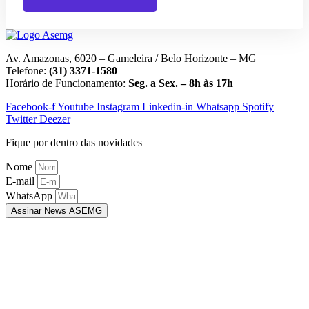
Av. Amazonas, 6020 – Gameleira / Belo Horizonte – MG
Telefone:
(31) 3371-1580
Horário de Funcionamento:
Seg. a Sex. – 8h às 17h
Facebook-f
Youtube
Instagram
Linkedin-in
Whatsapp
Spotify
Twitter
Deezer
Fique por dentro das novidades
Nome
E-mail
WhatsApp
Assinar News ASEMG