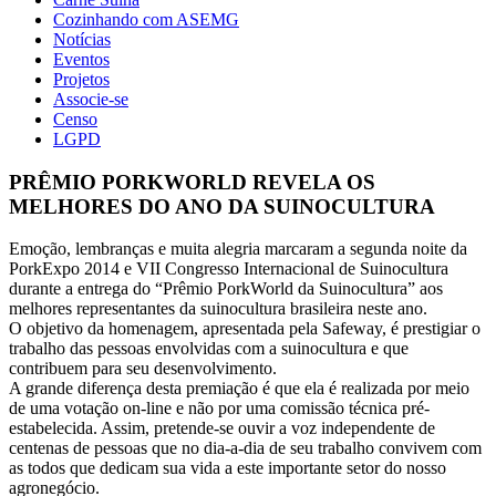
Cozinhando com ASEMG
Notícias
Eventos
Projetos
Associe-se
Censo
LGPD
PRÊMIO PORKWORLD REVELA OS
MELHORES DO ANO DA SUINOCULTURA
Emoção, lembranças e muita alegria marcaram a segunda noite da
PorkExpo 2014 e VII Congresso Internacional de Suinocultura
durante a entrega do “Prêmio PorkWorld da Suinocultura” aos
melhores representantes da suinocultura brasileira neste ano.
O objetivo da homenagem, apresentada pela Safeway, é prestigiar o
trabalho das pessoas envolvidas com a suinocultura e que
contribuem para seu desenvolvimento.
A grande diferença desta premiação é que ela é realizada por meio
de uma votação on-line e não por uma comissão técnica pré-
estabelecida. Assim, pretende-se ouvir a voz independente de
centenas de pessoas que no dia-a-dia de seu trabalho convivem com
as todos que dedicam sua vida a este importante setor do nosso
agronegócio.