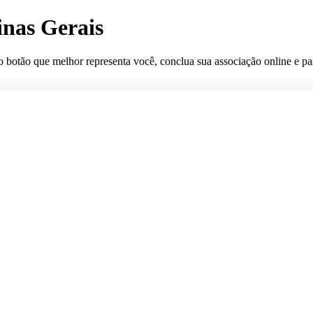
inas Gerais
o botão que melhor representa você, conclua sua associação online e pas