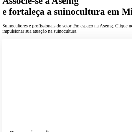
Associe-se à Asemg
e fortaleça a suinocultura em M
Suinocultores e profissionais do setor têm espaço na Asemg. Clique n
impulsionar sua atuação na suinocultura.