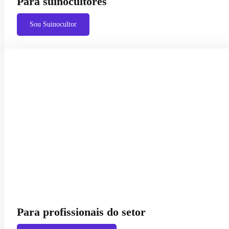
Para suinocultores
Sou Suinocultor
Para profissionais do setor