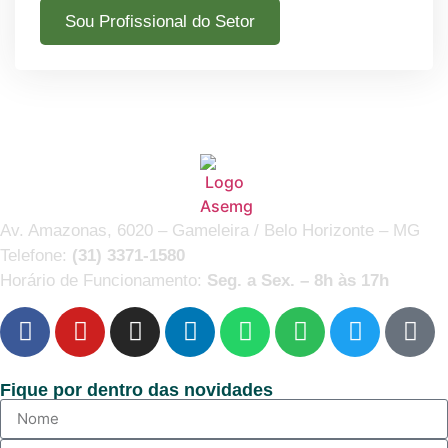
Sou Profissional do Setor
Av. Amazonas, 6020 – Gameleira / Belo Horizonte – MG
Telefone:
(31) 3371-1580
Horário de Funcionamento:
Seg. a Sex. – 8h às 17h
Fique por dentro das novidades