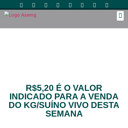
Cozinh
R$5,20 É O VALOR
INDICADO PARA A VENDA
DO KG/SUÍNO VIVO DESTA
SEMANA