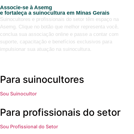
Associe-se à Asemg
e fortaleça a suinocultura em Minas Gerais
Suinocultores e profissionais do setor têm espaço na
Asemg. Clique no botão que melhor representa você,
conclua sua associação online e passe a contar com
suporte, capacitação e benefícios exclusivos para
impulsionar sua atuação na suinocultura.
Para suinocultores
Sou Suinocultor
Para profissionais do setor
Sou Profissional do Setor