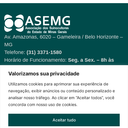
Av. Amazonas, 6020 – Gameleira / Belo Horizonte –
MG
Telefone:
(31) 3371-1580
Horário de Funcionamento:
Seg. a Sex. – 8h às
17h
Valorizamos sua privacidade
Utilizamos cookies para aprimorar sua experiência de
Fique por dentro das
navegação, exibir anúncios ou conteúdo personalizado e
novidades
analisar nosso tráfego. Ao clicar em “Aceitar todos”, você
concorda com nosso uso de cookies.
Aceitar tudo