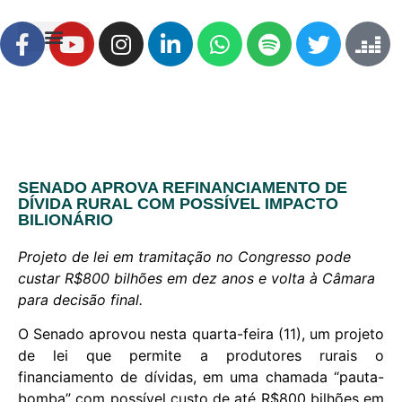
SENADO APROVA REFINANCIAMENTO DE
DÍVIDA RURAL COM POSSÍVEL IMPACTO
BILIONÁRIO
Projeto de lei em tramitação no Congresso pode
custar R$800 bilhões em dez anos e volta à Câmara
para decisão final.
O Senado aprovou nesta quarta-feira (11), um projeto
de lei que permite a produtores rurais o
financiamento de dívidas, em uma chamada “pauta-
bomba” com possível custo de até R$800 bilhões em