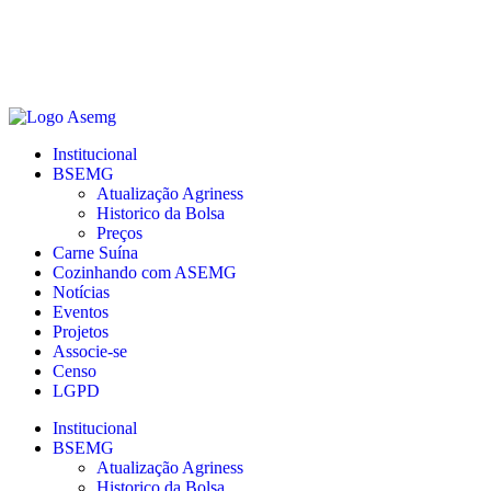
Institucional
BSEMG
Atualização Agriness
Historico da Bolsa
Preços
Carne Suína
Cozinhando com ASEMG
Notícias
Eventos
Projetos
Associe-se
Censo
LGPD
Institucional
BSEMG
Atualização Agriness
Historico da Bolsa