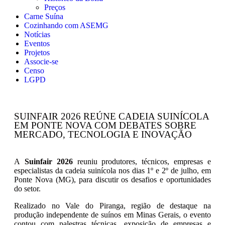
Preços
Carne Suína
Cozinhando com ASEMG
Notícias
Eventos
Projetos
Associe-se
Censo
LGPD
SUINFAIR 2026 REÚNE CADEIA SUINÍCOLA
EM PONTE NOVA COM DEBATES SOBRE
MERCADO, TECNOLOGIA E INOVAÇÃO
A
Suinfair 2026
reuniu produtores, técnicos, empresas e
especialistas da cadeia suinícola nos dias 1º e 2º de julho, em
Ponte Nova (MG), para discutir os desafios e oportunidades
do setor.
Realizado no Vale do Piranga, região de destaque na
produção independente de suínos em Minas Gerais, o evento
contou com palestras técnicas, exposição de empresas e