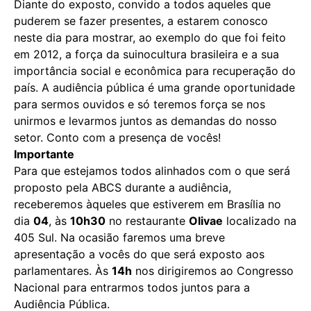
Diante do exposto, convido a todos aqueles que
puderem se fazer presentes, a estarem conosco
neste dia para mostrar, ao exemplo do que foi feito
em 2012, a força da suinocultura brasileira e a sua
importância social e econômica para recuperação do
país. A audiência pública é uma grande oportunidade
para sermos ouvidos e só teremos força se nos
unirmos e levarmos juntos as demandas do nosso
setor. Conto com a presença de vocês!
Importante
Para que estejamos todos alinhados com o que será
proposto pela ABCS durante a audiência,
receberemos àqueles que estiverem em Brasília no
dia
04
, às
10h30
no restaurante
Olivae
localizado na
405 Sul. Na ocasião faremos uma breve
apresentação a vocês do que será exposto aos
parlamentares. Às
14h
nos dirigiremos ao Congresso
Nacional para entrarmos todos juntos para a
Audiência Pública.