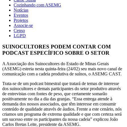
Cozinhando com ASEMG
Notícias
Eventos
Projetos
Associe-se
Censo
LGPD
SUINOCULTORES PODEM CONTAR COM
PODCAST ESPECÍFICO SOBRE O SETOR
A Associação dos Suinocultores do Estado de Minas Gerais
(ASEMG) estreia nesta quinta-feira (24/02) seu mais novo canal de
comunicação com a cadeia produtiva de suínos, o ASEMG CAST.
Trata-se de um podcast bimestral que tratará de temas de interesse
dos suinocultores e demais participantes do setor produtivo através
de entrevistas com fontes de peso, que certamente somarão
positivamente no dia a dia das granjas. “Essa entrega atende à
demanda dos nossos associados, que têm interesse em consumir
conteúdo de qualidade através de áudios. Frente a este cenário, nós
criamos um programa de extrema qualidade e que com certeza será
um sucesso entre os participantes da nossa cadeia” explicou João
Carlos Bretas Leite, presidente da ASEMG.