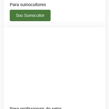
Para suinocultores
Sou Suinocultor
Para profissionais do setor