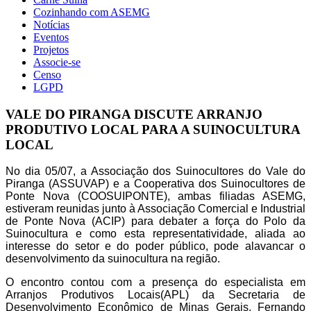
Cozinhando com ASEMG
Notícias
Eventos
Projetos
Associe-se
Censo
LGPD
VALE DO PIRANGA DISCUTE ARRANJO
PRODUTIVO LOCAL PARA A SUINOCULTURA
LOCAL
No dia 05/07, a Associação dos Suinocultores do Vale do
Piranga (ASSUVAP) e a Cooperativa dos Suinocultores de
Ponte Nova (COOSUIPONTE), ambas filiadas ASEMG,
estiveram reunidas junto à Associação Comercial e Industrial
de Ponte Nova (ACIP) para debater a força do Polo da
Suinocultura e como esta representatividade, aliada ao
interesse do setor e do poder público, pode alavancar o
desenvolvimento da suinocultura na região.
O encontro contou com a presença do especialista em
Arranjos Produtivos Locais(APL) da Secretaria de
Desenvolvimento Econômico de Minas Gerais, Fernando