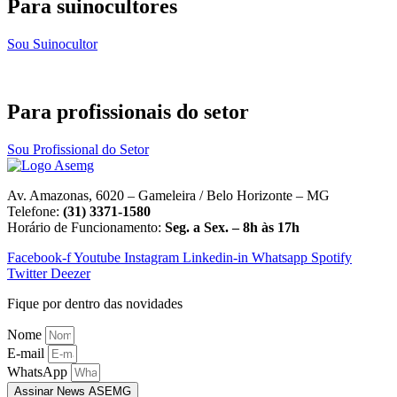
Para suinocultores
Sou Suinocultor
Para profissionais do setor
Sou Profissional do Setor
Av. Amazonas, 6020 – Gameleira / Belo Horizonte – MG
Telefone:
(31) 3371-1580
Horário de Funcionamento:
Seg. a Sex. – 8h às 17h
Facebook-f
Youtube
Instagram
Linkedin-in
Whatsapp
Spotify
Twitter
Deezer
Fique por dentro das novidades
Nome
E-mail
WhatsApp
Assinar News ASEMG