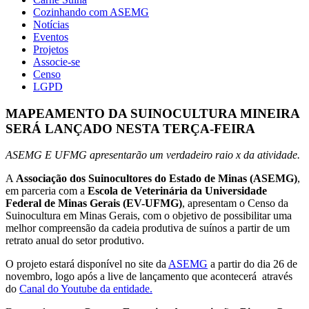
Cozinhando com ASEMG
Notícias
Eventos
Projetos
Associe-se
Censo
LGPD
MAPEAMENTO DA SUINOCULTURA MINEIRA
SERÁ LANÇADO NESTA TERÇA-FEIRA
ASEMG E UFMG apresentarão um verdadeiro raio x da atividade.
A
Associação dos Suinocultores do Estado de Minas (ASEMG)
,
em parceria com a
Escola de Veterinária da Universidade
Federal de Minas Gerais (EV-UFMG)
, apresentam o Censo da
Suinocultura em Minas Gerais, com o objetivo de possibilitar uma
melhor compreensão da cadeia produtiva de suínos a partir de um
retrato anual do setor produtivo.
O projeto estará disponível no site da
ASEMG
a partir do dia 26 de
novembro, logo após a live de lançamento que acontecerá através
do
Canal do Youtube da entidade.