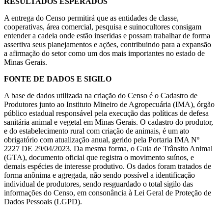
RESULTADOS ESPERADOS
A entrega do Censo permitirá que as entidades de classe,
cooperativas, área comercial, pesquisa e suinocultores consigam
entender a cadeia onde estão inseridas e possam trabalhar de forma
assertiva seus planejamentos e ações, contribuindo para a expansão
a afirmação do setor como um dos mais importantes no estado de
Minas Gerais.
FONTE DE DADOS E SIGILO
A base de dados utilizada na criação do Censo é o Cadastro de
Produtores junto ao Instituto Mineiro de Agropecuária (IMA), órgão
público estadual responsável pela execução das políticas de defesa
sanitária animal e vegetal em Minas Gerais. O cadastro do produtor,
e do estabelecimento rural com criação de animais, é um ato
obrigatório com atualização anual, gerido pela Portaria IMA Nº
2227 DE 29/04/2023. Da mesma forma, o Guia de Trânsito Animal
(GTA), documento oficial que registra o movimento suínos, e
demais espécies de interesse produtivo. Os dados foram tratados de
forma anônima e agregada, não sendo possível a identificação
individual de produtores, sendo resguardado o total sigilo das
informações do Censo, em consonância à Lei Geral de Proteção de
Dados Pessoais (LGPD).