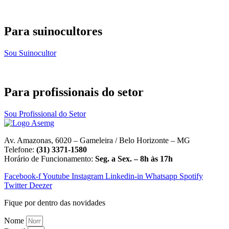
Para suinocultores
Sou Suinocultor
Para profissionais do setor
Sou Profissional do Setor
Av. Amazonas, 6020 – Gameleira / Belo Horizonte – MG
Telefone:
(31) 3371-1580
Horário de Funcionamento:
Seg. a Sex. – 8h às 17h
Facebook-f
Youtube
Instagram
Linkedin-in
Whatsapp
Spotify
Twitter
Deezer
Fique por dentro das novidades
Nome