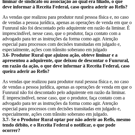
liminar de sindicato ou associação ao qual era filiado, o que
deve informar à Receita Federal, caso queira aderir ao Refis?
As vendas que realizou para produtor rural pessoa física e, no caso
de vendas a pessoa jurídica, apenas as operações de venda em que o
Funrural não foi descontado pelo adquirente em razão da liminar. É
imprescindível, nesse caso, que o produtor, faça contato com a
advogado para ter as instruções da forma como agir. Atenção
especial para processos com decisões transitadas em julgado e,
especialmente, ações com trânsito soberano em julgado
3.6- Produtor Rural que ajuizou ação, obteve liminar e a
apresentou a adquirente, que deixou de descontar o Funrural,
em razão da ação, o que deve informar à Receita Federal, caso
queira aderir ao Refis?
As vendas que realizou para produtor rural pessoa física e, no caso
de vendas a pessoa jurídica, apenas as operações de venda em que o
Funrural não foi descontado pelo adquirente em razão da liminar.
É imprescindível, nesse caso, que o produtor, faça contato com a
advogado para ter as instruções da forma como agir. Atenção
especial para processos com decisões transitadas em julgado e,
especialmente, ações com trânsito soberano em julgado.
3.7- Se o Produtor Rural optar por não aderir ao Refis, mesmo
tendo débito, e o Receita Federal o notificar, o que pode
ocorrer?