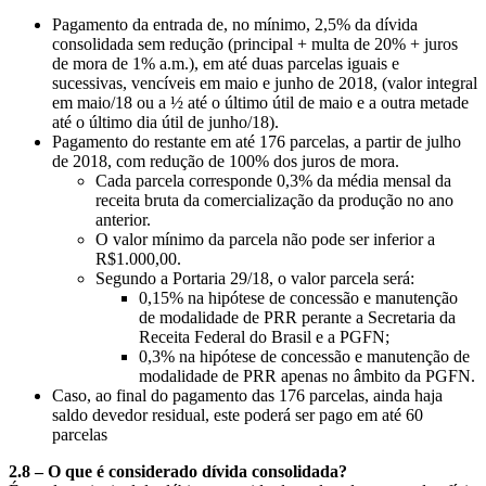
Pagamento da entrada de, no mínimo, 2,5% da dívida
consolidada sem redução (principal + multa de 20% + juros
de mora de 1% a.m.), em até duas parcelas iguais e
sucessivas, vencíveis em maio e junho de 2018, (valor integral
em maio/18 ou a ½ até o último útil de maio e a outra metade
até o último dia útil de junho/18).
Pagamento do restante em até 176 parcelas, a partir de julho
de 2018, com redução de 100% dos juros de mora.
Cada parcela corresponde 0,3% da média mensal da
receita bruta da comercialização da produção no ano
anterior.
O valor mínimo da parcela não pode ser inferior a
R$1.000,00.
Segundo a Portaria 29/18, o valor parcela será:
0,15% na hipótese de concessão e manutenção
de modalidade de PRR perante a Secretaria da
Receita Federal do Brasil e a PGFN;
0,3% na hipótese de concessão e manutenção de
modalidade de PRR apenas no âmbito da PGFN.
Caso, ao final do pagamento das 176 parcelas, ainda haja
saldo devedor residual, este poderá ser pago em até 60
parcelas
2.8 – O que é considerado dívida consolidada?