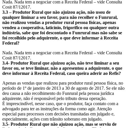
Nada. Nada tem a negociar com a Receita Federal – vide Consulta
Cosit 87/12017.
3.3 – Produtor Rural que não ajuizou ação, não usou de
qualquer liminar a seu favor, para não recolher o Funrural,
não realizou vendas a produtor rural pessoa físicas, apenas
vendeu a cooperativa, laticínio, frigorífico ou qualquer outra
indústria, sabe que foi descontado o Funrural mas não sabe se
foi recolhido pelo adquirente, o que deve informar à Receita
Federal?
Nada. Nada tem a negociar com a Receita Federal – vide Consulta
Cosit 87/12017.
3.4- Produtor Rural que ajuizou ação, não teve liminar a seu
favor ou, se teve liminar, não a apresentou a adquirente, o que
deve informar à Receita Federal, caso queira aderir ao Refis?
Apenas as vendas que realizou para produtor rural pessoa física, no
período de 1º de janeiro de 2013 a 30 de agosto de 2017. Se ele não
deu causa a não recolhimento do Funrural pela pessoa jurídica
adquirente, não é responsável pelo tributo dessa operação.
É imprescindível, nesse caso, que o produtor, faça contato com a
advogado para ter as instruções da forma como agir. Atenção
especial para processos com decisões transitadas em julgado e,
especialmente, ações com trânsito soberano em julgado.
3.5- Produtor Rural que não ajuizou ação, mas se serviu de