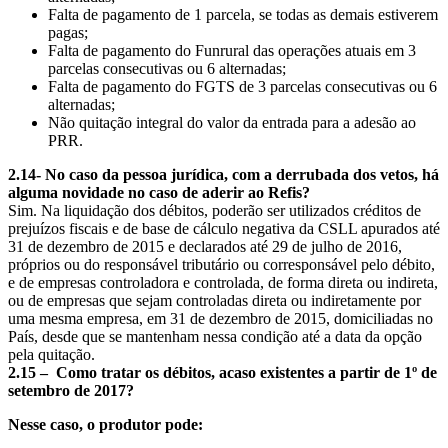
Falta de pagamento de 1 parcela, se todas as demais estiverem
pagas;
Falta de pagamento do Funrural das operações atuais em 3
parcelas consecutivas ou 6 alternadas;
Falta de pagamento do FGTS de 3 parcelas consecutivas ou 6
alternadas;
Não quitação integral do valor da entrada para a adesão ao
PRR.
2.14- No caso da pessoa jurídica, com a derrubada dos vetos, há
alguma novidade no caso de aderir ao Refis?
Sim. Na liquidação dos débitos, poderão ser utilizados créditos de
prejuízos fiscais e de base de cálculo negativa da CSLL apurados até
31 de dezembro de 2015 e declarados até 29 de julho de 2016,
próprios ou do responsável tributário ou corresponsável pelo débito,
e de empresas controladora e controlada, de forma direta ou indireta,
ou de empresas que sejam controladas direta ou indiretamente por
uma mesma empresa, em 31 de dezembro de 2015, domiciliadas no
País, desde que se mantenham nessa condição até a data da opção
pela quitação.
2.15 – Como tratar os débitos, acaso existentes a partir de 1º de
setembro de 2017?
Nesse caso, o produtor pode: