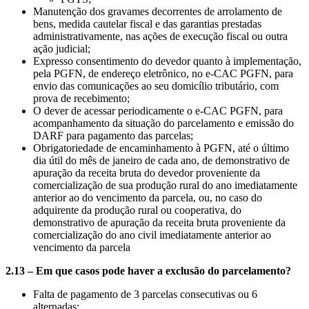
Manutenção dos gravames decorrentes de arrolamento de
bens, medida cautelar fiscal e das garantias prestadas
administrativamente, nas ações de execução fiscal ou outra
ação judicial;
Expresso consentimento do devedor quanto à implementação,
pela PGFN, de endereço eletrônico, no e-CAC PGFN, para
envio das comunicações ao seu domicílio tributário, com
prova de recebimento;
O dever de acessar periodicamente o e-CAC PGFN, para
acompanhamento da situação do parcelamento e emissão do
DARF para pagamento das parcelas;
Obrigatoriedade de encaminhamento à PGFN, até o último
dia útil do mês de janeiro de cada ano, de demonstrativo de
apuração da receita bruta do devedor proveniente da
comercialização de sua produção rural do ano imediatamente
anterior ao do vencimento da parcela, ou, no caso do
adquirente da produção rural ou cooperativa, do
demonstrativo de apuração da receita bruta proveniente da
comercialização do ano civil imediatamente anterior ao
vencimento da parcela
2.13 – Em que casos pode haver a exclusão do parcelamento?
Falta de pagamento de 3 parcelas consecutivas ou 6
alternadas;