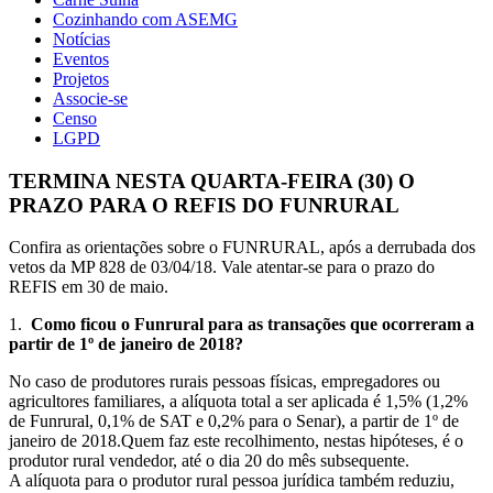
Cozinhando com ASEMG
Notícias
Eventos
Projetos
Associe-se
Censo
LGPD
TERMINA NESTA QUARTA-FEIRA (30) O
PRAZO PARA O REFIS DO FUNRURAL
Confira as orientações sobre o FUNRURAL, após a derrubada dos
vetos da MP 828 de 03/04/18. Vale atentar-se para o prazo do
REFIS em 30 de maio.
1.
Como ficou o Funrural para as transações que ocorreram a
partir de 1º de janeiro de 2018?
No caso de produtores rurais pessoas físicas, empregadores ou
agricultores familiares, a alíquota total a ser aplicada é 1,5% (1,2%
de Funrural, 0,1% de SAT e 0,2% para o Senar), a partir de 1º de
janeiro de 2018.Quem faz este recolhimento, nestas hipóteses, é o
produtor rural vendedor, até o dia 20 do mês subsequente.
A alíquota para o produtor rural pessoa jurídica também reduziu,