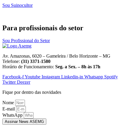
Sou Suinocultor
Para profissionais do setor
Sou Profissional do Setor
Av. Amazonas, 6020 – Gameleira / Belo Horizonte – MG
Telefone:
(31) 3371-1580
Horário de Funcionamento:
Seg. a Sex. – 8h às 17h
Facebook-f
Youtube
Instagram
Linkedin-in
Whatsapp
Spotify
Twitter
Deezer
Fique por dentro das novidades
Nome
E-mail
WhatsApp
Assinar News ASEMG