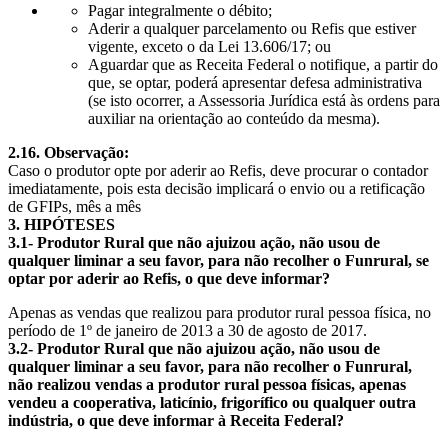
Pagar integralmente o débito;
Aderir a qualquer parcelamento ou Refis que estiver
vigente, exceto o da Lei 13.606/17; ou
Aguardar que as Receita Federal o notifique, a partir do
que, se optar, poderá apresentar defesa administrativa
(se isto ocorrer, a Assessoria Jurídica está às ordens para
auxiliar na orientação ao conteúdo da mesma).
2.16. Observação:
Caso o produtor opte por aderir ao Refis, deve procurar o contador
imediatamente, pois esta decisão implicará o envio ou a retificação
de GFIPs, mês a mês
3. HIPÓTESES
3.1- Produtor Rural que não ajuizou ação, não usou de
qualquer liminar a seu favor, para não recolher o Funrural, se
optar por aderir ao Refis, o que deve informar?
Apenas as vendas que realizou para produtor rural pessoa física, no
período de 1º de janeiro de 2013 a 30 de agosto de 2017.
3.2- Produtor Rural que não ajuizou ação, não usou de
qualquer liminar a seu favor, para não recolher o Funrural,
não realizou vendas a produtor rural pessoa físicas, apenas
vendeu a cooperativa, laticínio, frigorífico ou qualquer outra
indústria, o que deve informar à Receita Federal?